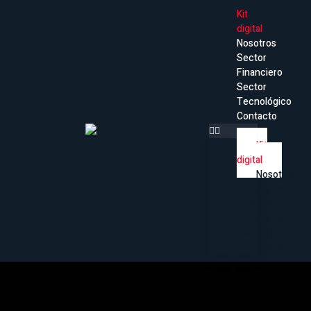
Kit
digital
Nosotros
Sector
Financiero
Sector
Tecnológico
Contacto
Kit
digital
Nosotros
Sector
Kit digital
Financiero
Sector
Tecnológico
Contacto