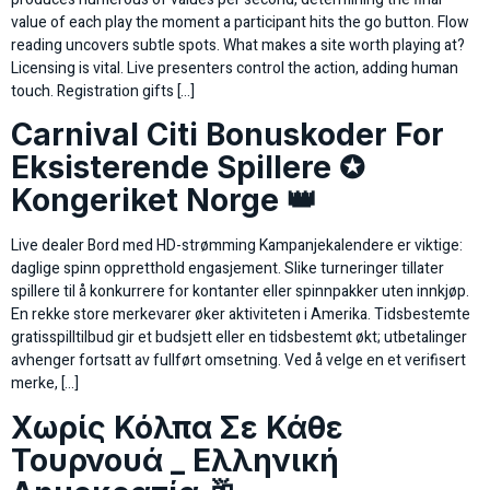
value of each play the moment a participant hits the go button. Flow
reading uncovers subtle spots. What makes a site worth playing at?
Licensing is vital. Live presenters control the action, adding human
touch. Registration gifts […]
Carnival Citi Bonuskoder For
Eksisterende Spillere ✪
Kongeriket Norge 👑
Live dealer Bord med HD-strømming Kampanjekalendere er viktige:
daglige spinn oppretthold engasjement. Slike turneringer tillater
spillere til å konkurrere for kontanter eller spinnpakker uten innkjøp.
En rekke store merkevarer øker aktiviteten i Amerika. Tidsbestemte
gratisspilltilbud gir et budsjett eller en tidsbestemt økt; utbetalinger
avhenger fortsatt av fullført omsetning. Ved å velge en et verifisert
merke, […]
Χωρίς Κόλπα Σε Κάθε
Τουρνουά _ Ελληνική