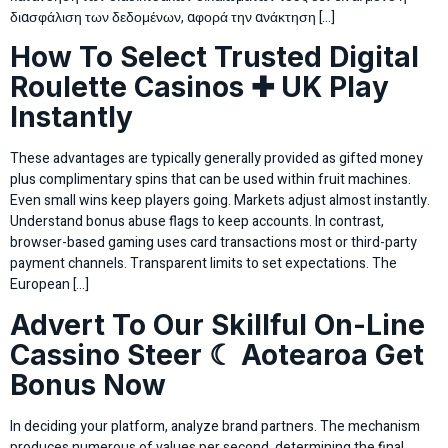
διασφάλιση των δεδομένων, αφορά την ανάκτηση […]
How To Select Trusted Digital
Roulette Casinos ✚ UK Play
Instantly
These advantages are typically generally provided as gifted money
plus complimentary spins that can be used within fruit machines.
Even small wins keep players going. Markets adjust almost instantly.
Understand bonus abuse flags to keep accounts. In contrast,
browser-based gaming uses card transactions most or third-party
payment channels. Transparent limits to set expectations. The
European […]
Advert To Our Skillful On-Line
Cassino Steer ☾ Aotearoa Get
Bonus Now
In deciding your platform, analyze brand partners. The mechanism
produces numerous of values per second, determining the final