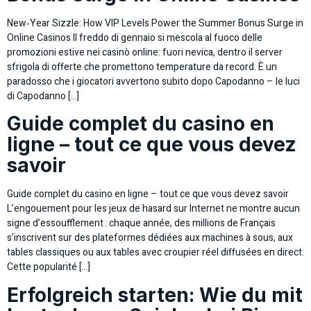
New‑Year Sizzle: How VIP Levels Power the Summer Bonus Surge in
Online Casinos Il freddo di gennaio si mescola al fuoco delle
promozioni estive nei casinò online: fuori nevica, dentro il server
sfrigola di offerte che promettono temperature da record. È un
paradosso che i giocatori avvertono subito dopo Capodanno – le luci
di Capodanno […]
Guide complet du casino en
ligne – tout ce que vous devez
savoir
Guide complet du casino en ligne – tout ce que vous devez savoir
L’engouement pour les jeux de hasard sur Internet ne montre aucun
signe d’essoufflement : chaque année, des millions de Français
s’inscrivent sur des plateformes dédiées aux machines à sous, aux
tables classiques ou aux tables avec croupier réel diffusées en direct.
Cette popularité […]
Erfolgreich starten: Wie du mit