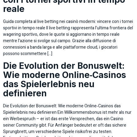
reale
Guida completa al live betting nei casinò moderni: vincere con i tornei
sportivi in tempo reale Il live betting rappresenta l’ultima frontiera del
wagering sportivo, dove le quote si aggiornano in tempo reale
mentre l’azione si svolge sul campo. Grazie alla diffusione di
connessioni a banda larga e alle piattaforme cloud, i giocatori
possono scommettere […]
Die Evolution der Bonuswelt:
Wie moderne Online‑Casinos
das Spielerlebnis neu
definieren
Die Evolution der Bonuswelt: Wie moderne Online‑Casinos das
Spielerlebnis neu definieren Ein Willkommensbonus ist mehr als nur
ein Werbespruch – er ist das erste Versprechen, das ein Casino
seiner Community gibt. Für Anfänger bedeutet er oft das sichere
Sprungbrett, um verschiedene Spiele risikofrei zu testen.