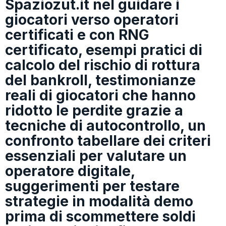
Spaziozut.it nel guidare i
giocatori verso operatori
certificati e con RNG
certificato, esempi pratici di
calcolo del rischio di rottura
del bankroll, testimonianze
reali di giocatori che hanno
ridotto le perdite grazie a
tecniche di autocontrollo, un
confronto tabellare dei criteri
essenziali per valutare un
operatore digitale,
suggerimenti per testare
strategie in modalità demo
prima di scommettere soldi