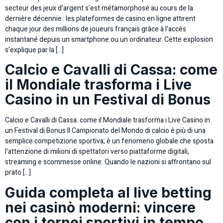
secteur des jeux d’argent s’est métamorphosé au cours de la
dernière décennie : les plateformes de casino en ligne attirent
chaque jour des millions de joueurs français grâce à l’accès
instantané depuis un smartphone ou un ordinateur. Cette explosion
s’explique par la […]
Calcio e Cavalli di Cassa: come
il Mondiale trasforma i Live
Casino in un Festival di Bonus
Calcio e Cavalli di Cassa: come il Mondiale trasforma i Live Casino in
un Festival di Bonus Il Campionato del Mondo di calcio è più di una
semplice competizione sportiva; è un fenomeno globale che sposta
l’attenzione di milioni di spettatori verso piattaforme digitali,
streaming e scommesse online. Quando le nazioni si affrontano sul
prato […]
Guida completa al live betting
nei casinò moderni: vincere
con i tornei sportivi in tempo