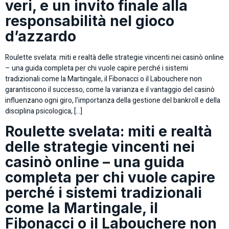
veri, e un invito finale alla
responsabilità nel gioco
d’azzardo
Roulette svelata: miti e realtà delle strategie vincenti nei casinò online
– una guida completa per chi vuole capire perché i sistemi
tradizionali come la Martingale, il Fibonacci o il Labouchere non
garantiscono il successo, come la varianza e il vantaggio del casinò
influenzano ogni giro, l’importanza della gestione del bankroll e della
disciplina psicologica, […]
Roulette svelata: miti e realtà
delle strategie vincenti nei
casinò online – una guida
completa per chi vuole capire
perché i sistemi tradizionali
come la Martingale, il
Fibonacci o il Labouchere non